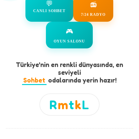
💬
📻
CANLI SOHBET
7/24 RADYO
🎮
OYUN SALONU
Türkiye'nin en renkli dünyasında, en
seviyeli
Sohbet
odalarında yerin hazır!
R
m
t
k
L