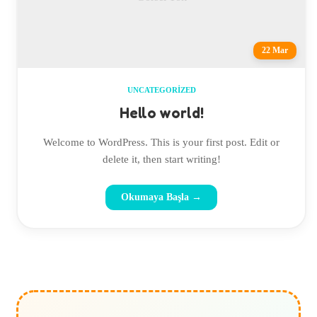
22 Mar
UNCATEGORIZED
Hello world!
Welcome to WordPress. This is your first post. Edit or
delete it, then start writing!
Okumaya Başla →