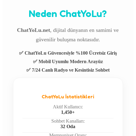
Neden ChatYoLu?
ChatYoLu.net
, dijital dünyanın en samimi ve
güvenilir buluşma noktasıdır.
✅ ChatYoLu Güvencesiyle %100 Ücretsiz Giriş
✅ Mobil Uyumlu Modern Arayüz
✅ 7/24 Canlı Radyo ve Kesintisiz Sohbet
ChatYoLu İstatistikleri
Aktif Kullanıcı:
1,450+
Sohbet Kanalları:
32 Oda
Memnuniyet Oranı: